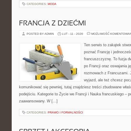
CATEGORIES:
MODA
FRANCJA Z DZIEĆMI
POSTED BY ADMIN
LUT - 11 - 2026
MOŻLIWOŚĆ KOMENTOWA
Ten serwis to zakątek stwo
poznać Francję i jednocześ
francuszczyznę. To fuzja 
po Francji oraz oswajania j
rozmowach z Francuzami. 
wyjazd, ale też chcesz poc
komunikować się pewniej, tutaj znajdziesz treści zbudowane wła
podejściu. Kategorie to Życie we Francji i Nauka francuskiego – p
zaawansowany. W […]
CATEGORIES:
PRAWO I FORMALNOŚCI