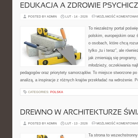
EDUKACJA A ZDROWIE PSYCHIC
POSTED BY ADMIN
LUT - 14 - 2026
MOŻLIWOŚĆ KOMENTOWA
To niezależny portal poświ
polskim, europejskim oraz
o osobach, które chcą rozum
tylko „tu i teraz”, ale równ
jak zmieniają się programy,
młodzieży, oczekiwania naj
pedagogów oraz priorytety samorządów. To miejsce stworzone po 
analizą, a inspiracje z różnych krajów przekładać na wdrożenie.
CATEGORIES:
POLSKA
DREWNO W ARCHITEKTURZE ŚWI
POSTED BY ADMIN
LUT - 13 - 2026
MOŻLIWOŚĆ KOMENTOWA
Ta strona to wszechstronny