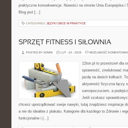
praktyczne konsekwencje. Nowości na stronie Unia Europejska i 
Blog jest […]
CATEGORIES:
JĘZYKI OBCE W PRAKTYCE
SPRZĘT FITNESS I SIŁOWNIA
POSTED BY ADMIN
LUT - 24 - 2026
MOŻLIWOŚĆ KOMENTOWA
12ton.pl to przestrzeń dla 
sprawność, zredukować mas
jazdę na dwóch kółkach. To
aktywność fizyczna łączy s
samopoczuciem, a podejście
Jeśli szukasz sprawdzonych
chcesz uporządkować swoje nawyki, tutaj znajdziesz inspiracje 
a nie do ideałów z plakatu. Kategorie dla każdego to Zdrowie i reg
funkcjonalne i […]