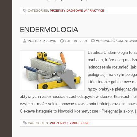
CATEGORIES:
PRZEPISY DROGOWE W PRAKTYCE
ENDERMOLOGIA
POSTED BY ADMIN
LUT - 15 - 2026
MOŻLIWOŚĆ KOMENTOWA
Estetica-Endermologia to s
osobach, które chcą mądrze
jednocześnie rozumieć, jak 
pielęgnacji, na czym poleg
które terapie gabinetowe m
łączy praktykę pielęgnacyj
aktywnych i zależnościach zachodzących w skórze, tkankach i or
czytelnik może selekcjonować rozwiązania trafniej oraz eliminow
Ciekawe kategorie to Nowości kosmetyczne i Pielęgnacja skóry. 
CATEGORIES:
PREZENTY SYMBOLICZNE