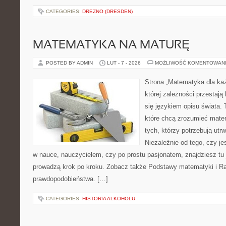
CATEGORIES:
DREZNO (DRESDEN)
MATEMATYKA NA MATURĘ
POSTED BY ADMIN
LUT - 7 - 2026
MOŻLIWOŚĆ KOMENTOWAN
Strona „Matematyka dla każ
której zależności przestają
się językiem opisu świata. 
które chcą zrozumieć mate
tych, którzy potrzebują utr
Niezależnie od tego, czy j
w nauce, nauczycielem, czy po prostu pasjonatem, znajdziesz tu 
prowadzą krok po kroku. Zobacz także Podstawy matematyki i R
prawdopodobieństwa. […]
CATEGORIES:
HISTORIA ALKOHOLU