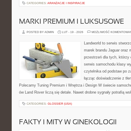
CATEGORIES:
ARANŻACJE I INSPIRACJE
MARKI PREMIUM I LUKSUSOWE
POSTED BY ADMIN
LUT - 19 - 2026
MOŻLIWOŚĆ KOMENTOWA
Landworld to serwis stworz
marek brandu Jaguar oraz m
przestrzeń dla tych, którz
serwis samochodu klasy wy
czytelnika od podstaw po 
łącząc doświadczenie z tłem
Polecamy Tuning Premium i Wnętrza i Design W świecie samocho
ów Land Rover liczą się detale. Nawet drobne sygnały potrafią w
CATEGORIES:
GLOSSIER (USA)
FAKTY I MITY W GINEKOLOGII