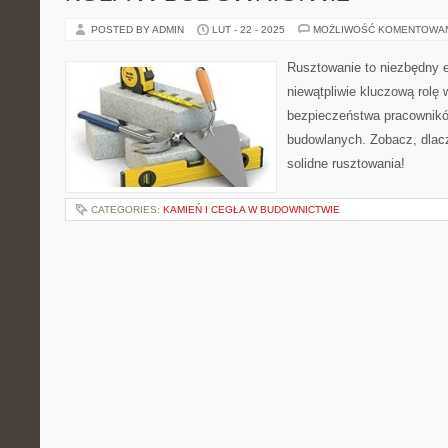
POSTED BY ADMIN
LUT - 22 - 2025
MOŻLIWOŚĆ KOMENTOWA
Rusztowanie to niezbędny e
niewątpliwie kluczową rolę
bezpieczeństwa pracownikó
budowlanych. Zobacz, dlac
solidne rusztowania!
CATEGORIES:
KAMIEŃ I CEGŁA W BUDOWNICTWIE