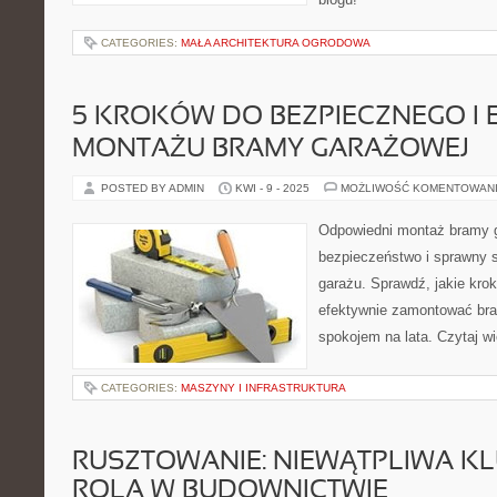
CATEGORIES:
MAŁA ARCHITEKTURA OGRODOWA
5 KROKÓW DO BEZPIECZNEGO I
MONTAŻU BRAMY GARAŻOWEJ
POSTED BY ADMIN
KWI - 9 - 2025
MOŻLIWOŚĆ KOMENTOWAN
Odpowiedni montaż bramy 
bezpieczeństwo i sprawny 
garażu. Sprawdź, jakie krok
efektywnie zamontować bra
spokojem na lata. Czytaj wi
CATEGORIES:
MASZYNY I INFRASTRUKTURA
RUSZTOWANIE: NIEWĄTPLIWA 
ROLA W BUDOWNICTWIE