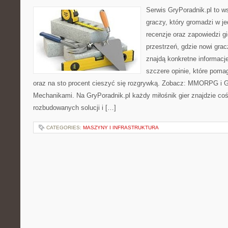
Serwis GryPoradnik.pl to w
graczy, który gromadzi w j
recenzje oraz zapowiedzi gi
przestrzeń, gdzie nowi gra
znajdą konkretne informacj
szczere opinie, które poma
oraz na sto procent cieszyć się rozgrywką. Zobacz: MMORPG i G
Mechanikami. Na GryPoradnik.pl każdy miłośnik gier znajdzie coś 
rozbudowanych solucji i […]
CATEGORIES:
MASZYNY I INFRASTRUKTURA