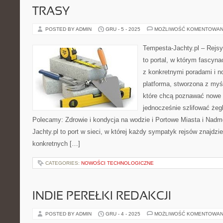
TRASY
POSTED BY ADMIN
GRU - 5 - 2025
MOŻLIWOŚĆ KOMENTOWAN
Tempesta-Jachty.pl – Rejsy
to portal, w którym fascyn
z konkretnymi poradami i n
platforma, stworzona z myś
które chcą poznawać nowe t
jednocześnie szlifować żeg
Polecamy: Zdrowie i kondycja na wodzie i Portowe Miasta i Nadm
Jachty.pl to port w sieci, w której każdy sympatyk rejsów znajdzie
konkretnych […]
CATEGORIES:
NOWOŚCI TECHNOLOGICZNE
INDIE PEREŁKI REDAKCJI
POSTED BY ADMIN
GRU - 4 - 2025
MOŻLIWOŚĆ KOMENTOWAN